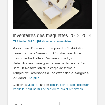
Inventaires des maquettes 2012-2014
Posted
9 février 2015
Laisser un commentaire
on
Réalisation d’une maquette pour la réhabilitation
d’une grange à Saméon Construction d’une
maison individuelle à Calonne sur la Lys
Réhabilitation d’une grange avec extension à Neuf
Berquin Rénovation d’un corps de ferme à
Templeuve Réalisation d’une extension à Wargnies-
le-Grand
Lire plus …
Catégories
Maquette
Balises
construction
,
design
,
extension
,
Maquette
,
nord
,
permis de construire
,
projet
,
rénovation
Rechercher :