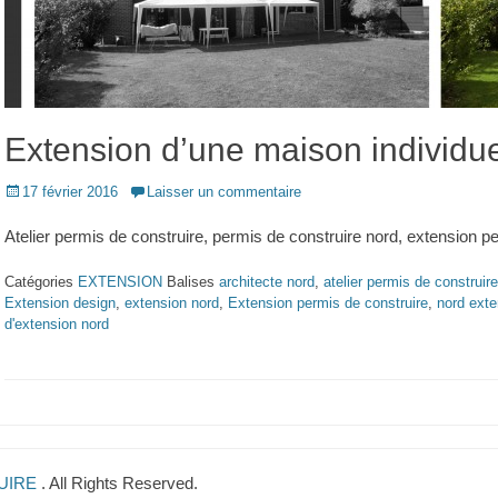
Extension d’une maison individu
Posted
17 février 2016
Laisser un commentaire
on
Atelier permis de construire, permis de construire nord, extension p
Catégories
EXTENSION
Balises
architecte nord
,
atelier permis de construire
Extension design
,
extension nord
,
Extension permis de construire
,
nord exte
d'extension nord
RUIRE
. All Rights Reserved.