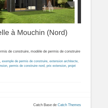
elle à Mouchin (Nord)
ermis de construire, modèle de permis de construire
,
exemple de permis de construire
,
extension architecte
,
nsion
,
permis de construire nord
,
prix extension
,
projet
Catch Base de
Catch Themes