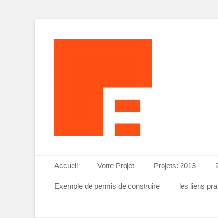
Projet-Plans-Esquiss
ATELI
Menu principal
Aller
Accueil
Votre Projet
Projets: 2013
au
contenu
Exemple de permis de construire
les liens pr