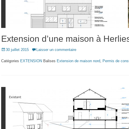
Extension d’une maison à Herlie
Posted
30 juillet 2015
Laisser un commentaire
on
Catégories
EXTENSION
Balises
Extension de maison nord
,
Permis de const